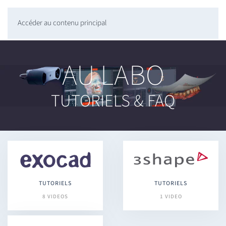
Accéder au contenu principal
AU LABO
TUTORIELS & FAQ
TUTORIELS
TUTORIELS
8 VIDEOS
1 VIDEO