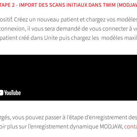
TAPE 2 - IMPORT DES SCANS INITIAUX DANS TWIM (MODJA
positif. Créez un nouveau patient et chargez vos modèle
 connexion, il vous sera demandé de vous connecter à 
 patient créé dans Unite puis chargez les modèles maxi
rgés, vous pouvez passer à l'étape d'enregistrement d
oir plus sur l’enregistrement dynamique MODJAW,
cont