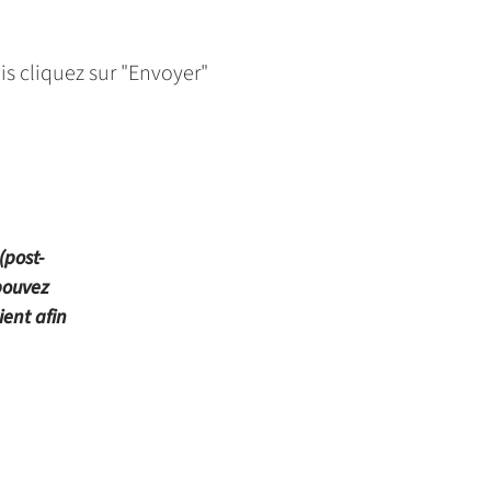
is cliquez sur "Envoyer"
(post-
pouvez
ient afin