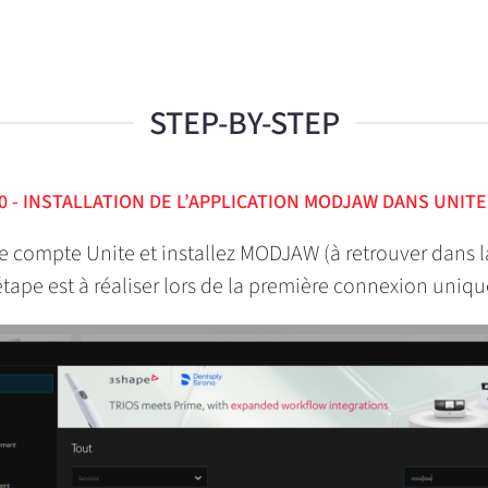
STEP-BY-STEP
0 - INSTALLATION DE L’APPLICATION MODJAW DANS UNIT
 compte Unite et installez MODJAW (à retrouver dans la
étape est à réaliser lors de la première connexion uniq