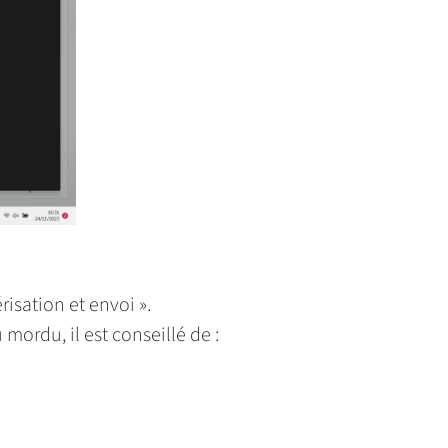
isation et envoi ».
ordu, il est conseillé de :