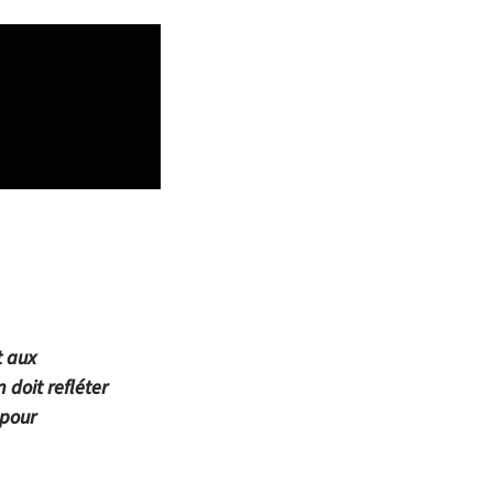
t aux
 doit refléter
 pour