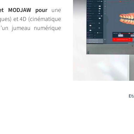
pe et MODJAW pour
une
ues) et 4D (cinématique
 d'un jumeau numérique
Et