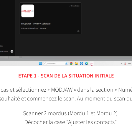
ETAPE 1 - SCAN DE LA SITUATION INITIALE
as et sélectionnez « MODJAW » dans la section « Numér
 souhaité et commencez le scan. Au moment du scan du m
Scanner 2 mordus (Mordu 1 et Mordu 2)
Décocher la case "Ajuster les contacts"