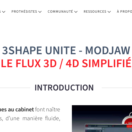
S
PROTHÉSISTES
COMMUNAUTÉ
RESSOURCES
À PROP
3SHAPE UNITE - MODJAW
LE FLUX 3D / 4D SIMPLIFIÉ
INTRODUCTION
ues au cabinet
font naître
 d’une manière fluide,